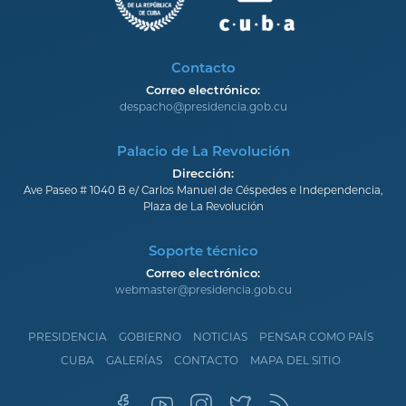
Contacto
Correo electrónico:
despacho@presidencia.gob.cu
Palacio de La Revolución
Dirección:
Ave Paseo # 1040 B e/ Carlos Manuel de Céspedes e Independencia,
Plaza de La Revolución
Soporte técnico
Correo electrónico:
webmaster@presidencia.gob.cu
PRESIDENCIA
GOBIERNO
NOTICIAS
PENSAR COMO PAÍS
CUBA
GALERÍAS
CONTACTO
MAPA DEL SITIO