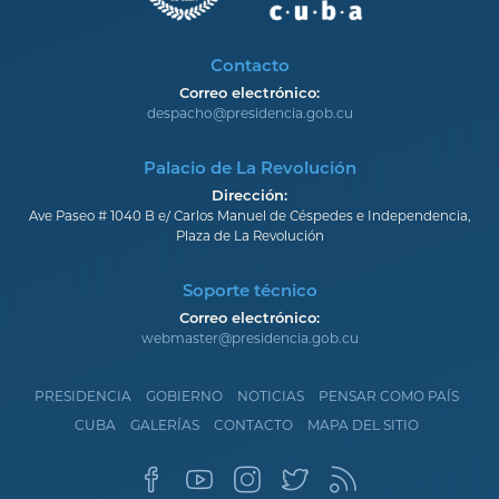
Contacto
Correo electrónico:
despacho@presidencia.gob.cu
Palacio de La Revolución
Dirección:
Ave Paseo # 1040 B e/ Carlos Manuel de Céspedes e Independencia,
Plaza de La Revolución
Soporte técnico
Correo electrónico:
webmaster@presidencia.gob.cu
PRESIDENCIA
GOBIERNO
NOTICIAS
PENSAR COMO PAÍS
CUBA
GALERÍAS
CONTACTO
MAPA DEL SITIO