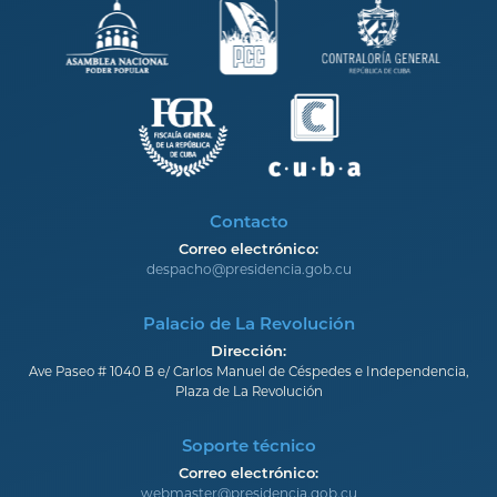
Contacto
Correo electrónico:
despacho@presidencia.gob.cu
Palacio de La Revolución
Dirección:
Ave Paseo # 1040 B e/ Carlos Manuel de Céspedes e Independencia,
Plaza de La Revolución
Soporte técnico
Correo electrónico:
webmaster@presidencia.gob.cu