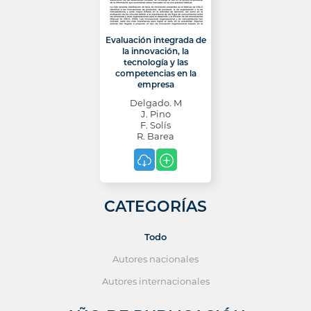
Evaluación integrada de
la innovación, la
tecnología y las
competencias en la
empresa
Delgado. M
J. Pino
F. Solís
R. Barea
CATEGORÍAS
Todo
Autores nacionales
Autores internacionales