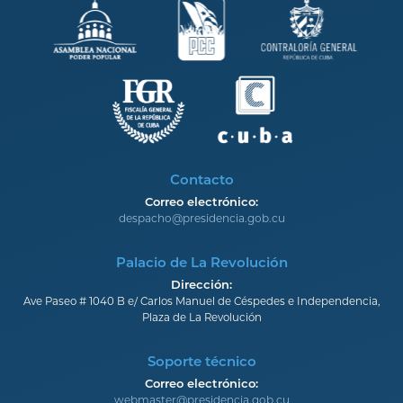
Contacto
Correo electrónico:
despacho@presidencia.gob.cu
Palacio de La Revolución
Dirección:
Ave Paseo # 1040 B e/ Carlos Manuel de Céspedes e Independencia,
Plaza de La Revolución
Soporte técnico
Correo electrónico:
webmaster@presidencia.gob.cu