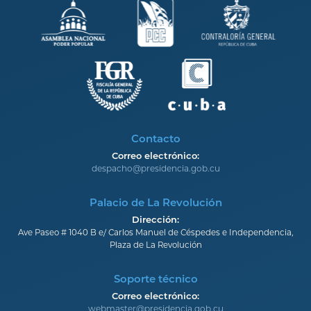
Contacto
Correo electrónico:
despacho@presidencia.gob.cu
Palacio de La Revolución
Dirección:
Ave Paseo # 1040 B e/ Carlos Manuel de Céspedes e Independencia,
Plaza de La Revolución
Soporte técnico
Correo electrónico:
webmaster@presidencia.gob.cu