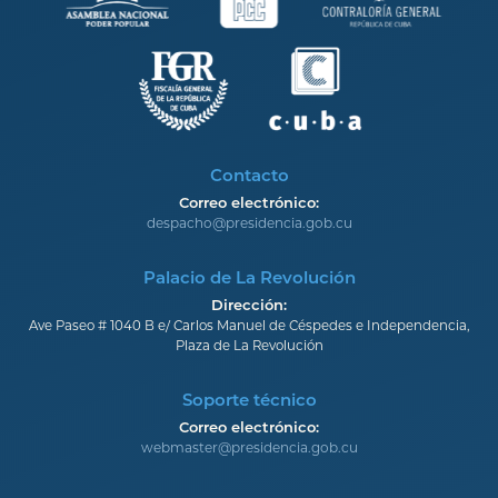
Contacto
Correo electrónico:
despacho@presidencia.gob.cu
Palacio de La Revolución
Dirección:
Ave Paseo # 1040 B e/ Carlos Manuel de Céspedes e Independencia,
Plaza de La Revolución
Soporte técnico
Correo electrónico:
webmaster@presidencia.gob.cu