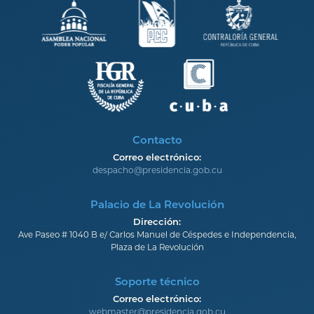
Contacto
Correo electrónico:
despacho@presidencia.gob.cu
Palacio de La Revolución
Dirección:
Ave Paseo # 1040 B e/ Carlos Manuel de Céspedes e Independencia,
Plaza de La Revolución
Soporte técnico
Correo electrónico:
webmaster@presidencia.gob.cu