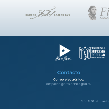
Contacto
Correo electrónico:
despacho@presidencia.gob.cu
PRESIDENCIA
GOB