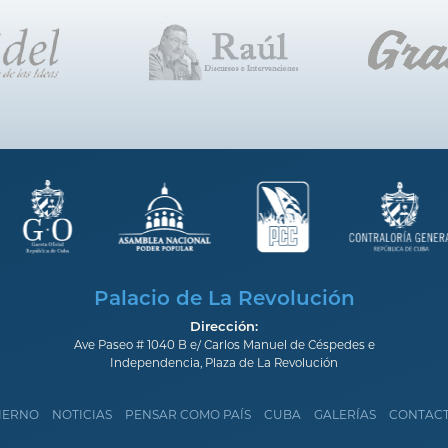
Palacio de La Revolución
Dirección:
Ave Paseo # 1040 B e/ Carlos Manuel de Céspedes e
Independencia, Plaza de La Revolución
IERNO
NOTICIAS
PENSAR COMO PAÍS
CUBA
GALERÍAS
CONTAC