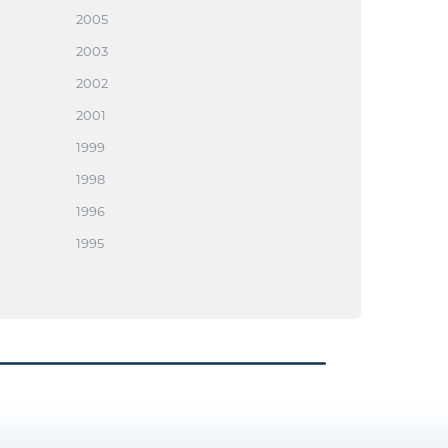
2005
2003
2002
2001
1999
1998
1996
1995