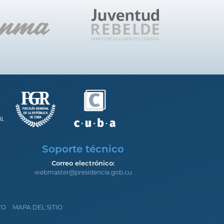
Soporte técnico
Correo electrónico:
webmaster@presidencia.gob.cu
TO
MAPA DEL SITIO