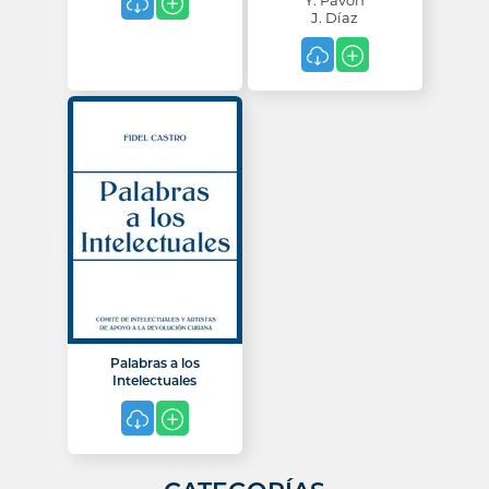
Y. Pavón
J. Díaz
Palabras a los
Intelectuales