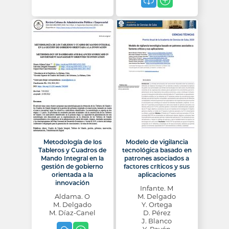
Metodología de los
Modelo de vigilancia
Tableros y Cuadros de
tecnológica basado en
Mando Integral en la
patrones asociados a
gestión de gobierno
factores críticos y sus
orientada a la
aplicaciones
innovación
Infante. M
Aldama. O
M. Delgado
M. Delgado
Y. Ortega
M. Díaz-Canel
D. Pérez
J. Blanco