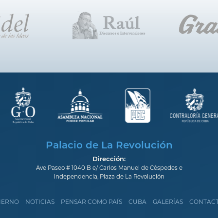
Palacio de La Revolución
Dirección:
Ave Paseo # 1040 B e/ Carlos Manuel de Céspedes e
Independencia, Plaza de La Revolución
IERNO
NOTICIAS
PENSAR COMO PAÍS
CUBA
GALERÍAS
CONTAC