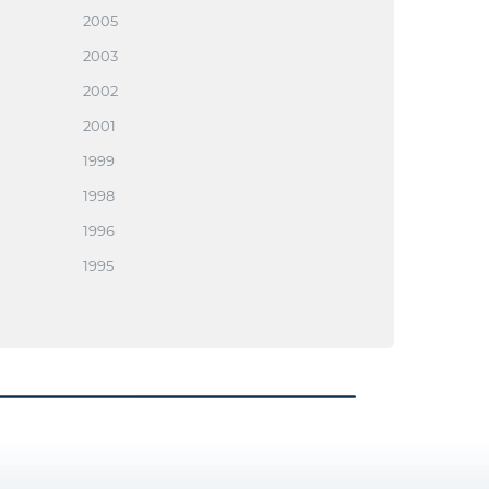
2005
2003
2002
2001
1999
1998
1996
1995