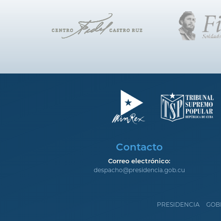
Contacto
Correo electrónico:
despacho@presidencia.gob.cu
PRESIDENCIA
GOB