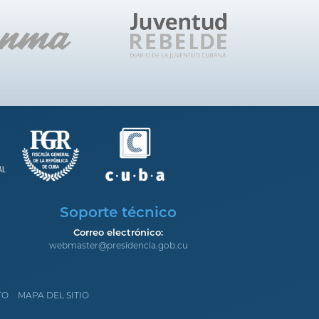
Soporte técnico
Correo electrónico:
webmaster@presidencia.gob.cu
TO
MAPA DEL SITIO