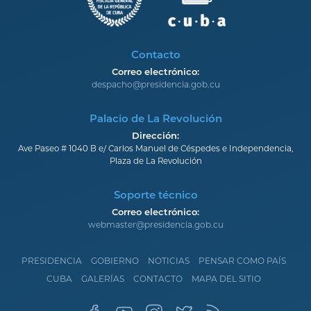
Contacto
Correo electrónico:
despacho@presidencia.gob.cu
Palacio de La Revolución
Dirección:
Ave Paseo # 1040 B e/ Carlos Manuel de Céspedes e Independencia,
Plaza de La Revolución
Soporte técnico
Correo electrónico:
webmaster@presidencia.gob.cu
PRESIDENCIA
GOBIERNO
NOTICIAS
PENSAR COMO PAÍS
CUBA
GALERÍAS
CONTACTO
MAPA DEL SITIO