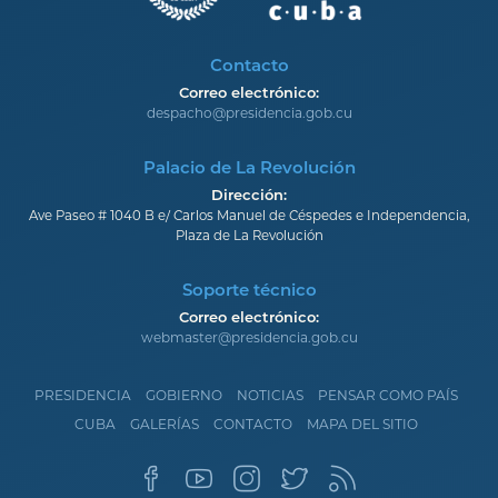
Contacto
Correo electrónico:
despacho@presidencia.gob.cu
Palacio de La Revolución
Dirección:
Ave Paseo # 1040 B e/ Carlos Manuel de Céspedes e Independencia,
Plaza de La Revolución
Soporte técnico
Correo electrónico:
webmaster@presidencia.gob.cu
PRESIDENCIA
GOBIERNO
NOTICIAS
PENSAR COMO PAÍS
CUBA
GALERÍAS
CONTACTO
MAPA DEL SITIO